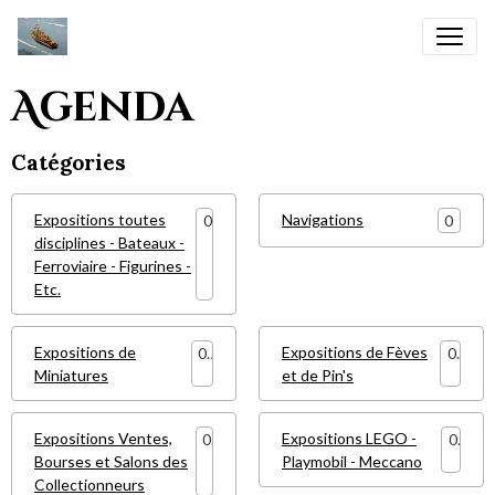
Agenda
Catégories
Expositions toutes
Navigations
0
0
disciplines - Bateaux -
Ferroviaire - Figurines -
Etc.
Expositions de
Expositions de Fèves
0
0
Miniatures
et de Pin's
Expositions Ventes,
Expositions LEGO -
0
0
Bourses et Salons des
Playmobil - Meccano
Collectionneurs