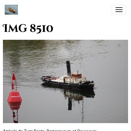
Img 8510
Amicale de Tugs Boats, Remorqueurs et Pousseurs